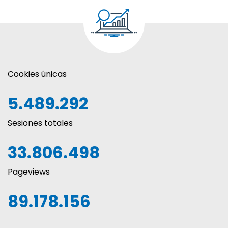
Cookies únicas
5.489.292
Sesiones totales
33.806.498
Pageviews
89.178.156